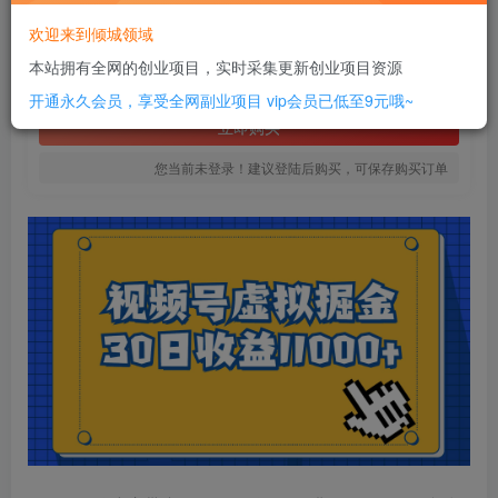
16
欢迎来到倾城领域
￥
本站拥有全网的创业项目，实时采集更新创业项目资源
免费
SVIP全站会员
开通永久会员，享受全网副业项目
vip会员已低至9元哦~
立即购买
您当前未登录！建议登陆后购买，可保存购买订单