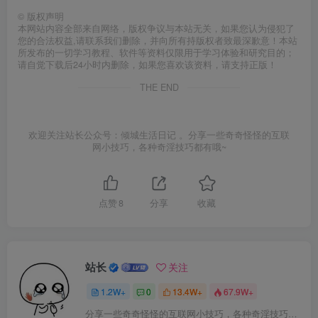
©
版权声明
本网站内容全部来自网络，版权争议与本站无关，如果您认为侵犯了
您的合法权益,请联系我们删除，并向所有持版权者致最深歉意！本站
所发布的一切学习教程、软件等资料仅限用于学习体验和研究目的；
请自觉下载后24小时内删除，如果您喜欢该资料，请支持正版！
THE END
欢迎关注站长公众号：倾城生活日记 。分享一些奇奇怪怪的互联
网小技巧，各种奇淫技巧都有哦~
点赞
8
分享
收藏
站长
关注
1.2W+
0
13.4W+
67.9W+
分享一些奇奇怪怪的互联网小技巧，各种奇淫技巧都在本站。