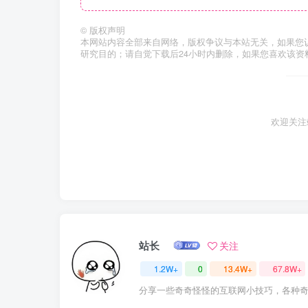
©
版权声明
本网站内容全部来自网络，版权争议与本站无关，如果您
研究目的；请自觉下载后24小时内删除，如果您喜欢该资
欢迎关注
站长
关注
1.2W+
0
13.4W+
67.8W+
分享一些奇奇怪怪的互联网小技巧，各种