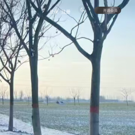
开通会员
登录
注册