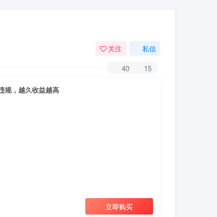
关注
私信
40
15
违规，越久收益越高
立即购买