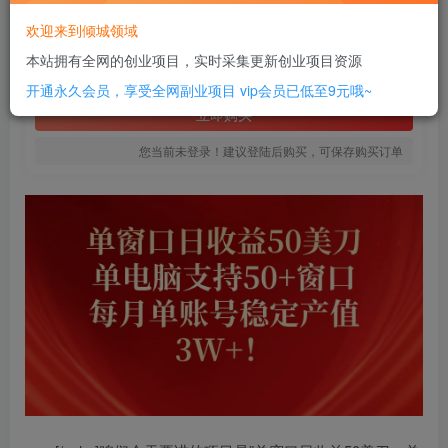
10
欢迎来到倾城领域
￥
本站拥有全网的创业项目，实时采集更新创业项目资源
免费
SVIP全站会员
开通永久会员，享受全网副业项目
vip会员已低至9元哦~
立即购买
您当前未登录！建议登陆后购买，可保存购买订单