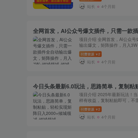
站长
4个月前
项目介绍 全网首发，AI公众
输出爆文，矩阵操作，月入3W+ 
付费资源
2
￥
站长
4个月前
项目介绍 2025年最新玩法！
样有收益，复制粘贴即可，不需
付费资源
2
￥
站长
4个月前