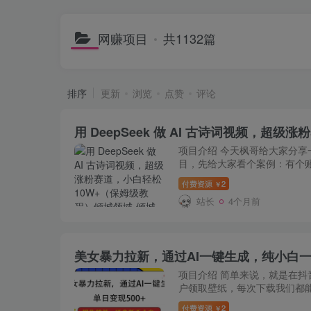
网赚项目
共1132篇
排序
更新
浏览
点赞
评论
项目介绍 今天枫哥给大家分享
目，先给大家看个案例：有个账号
付费资源
2
￥
站长
4个月前
美女暴力拉新，通过AI一键生成，纯小白一
项目介绍 简单来说，就是在抖
户领取壁纸，每次下载我们都
[…]
付费资源
2
￥