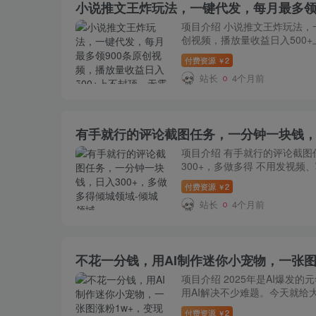
项目介绍 小说推文王炸玩法，
创视频，播放量收益日入500+
付费资源
2
￥
站长
4个月前
有手就行的评论截图任务，一分钟一块钱，日
项目介绍 有手就行的评论截图
300+，多做多得 不用发视
[…]
付费资源
2
￥
站长
4个月前
项目介绍 2025年是AI爆发
用AI解决不少难题。今天就给大家
付费资源
2
￥