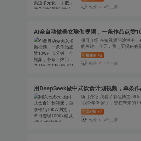
站长
4个月前
项目介绍 在短视频的浪潮中，
的关键。今天，我们要揭秘的
[…]
付费资源
2
￥
站长
4个月前
项目介绍 我看了有位博主和De
“我今年39岁了，想在未来的10
付费资源
2
￥
站长
4个月前